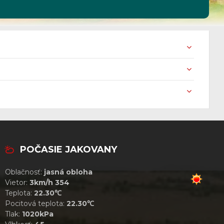
POČASIE JAKOVANY
Oblačnosť:
jasná obloha
Vietor:
3km/h 354
Teplota:
22.30℃
Pocitová teplota:
22.30℃
Tlak:
1020kPa