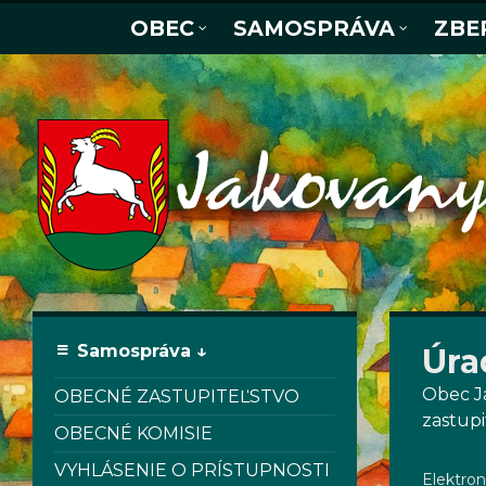
OBEC
SAMOSPRÁVA
ZBE
Samospráva ↓
Úra
Obec Ja
OBECNÉ ZASTUPITEĽSTVO
zastupi
OBECNÉ KOMISIE
VYHLÁSENIE O PRÍSTUPNOSTI
Elektron