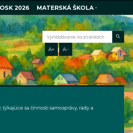
 OSK 2026
MATERSKÁ ŠKOLA
A+
A−
ýkajúce sa činnosti samosprávy, rady a