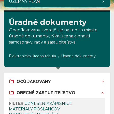
ÚZEMNÝ PLÁN
Úradné dokumenty
Obec Jakovany zverejňuje na tomto mieste
úradné dokumenty, týkajúce sa činnosti
samosprávy, rady a zastupiteľstva.
Elektronická úradná tabuľa
Úradné dokumenty
OCÚ JAKOVANY
OBECNÉ ZASTUPITEĽSTVO
FILTER:
UZNESENIA
ZÁPISNICE
MATERIÁLY POSLANCOV