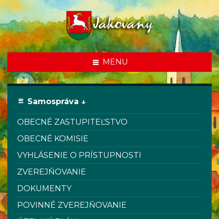
MENU
Samospráva ↓
OBECNÉ ZASTUPITEĽSTVO
OBECNÉ KOMISIE
VYHLÁSENIE O PRÍSTUPNOSTI
ZVEREJŇOVANIE
DOKUMENTY
POVINNÉ ZVEREJŇOVANIE