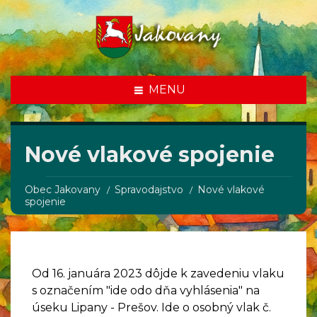
MENU
Nové vlakové spojenie
Obec Jakovany
Spravodajstvo
Nové vlakové
spojenie
Od 16. januára 2023 dôjde k zavedeniu vlaku
s označením "ide odo dňa vyhlásenia" na
úseku Lipany - Prešov. Ide o osobný vlak č.