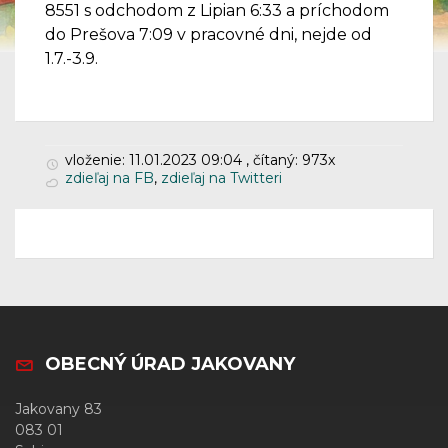
8551 s odchodom z Lipian 6:33 a príchodom
do Prešova 7:09 v pracovné dni, nejde od
1.7.-3.9.
vloženie: 11.01.2023 09:04 , čítaný: 973x
zdieľaj na FB
,
zdieľaj na Twitteri
OBECNÝ ÚRAD JAKOVANY
Jakovany 83
083 01