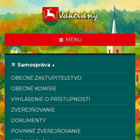
MENU
Samospráva ↓
OBECNÉ ZASTUPITEĽSTVO
OBECNÉ KOMISIE
VYHLÁSENIE O PRÍSTUPNOSTI
ZVEREJŇOVANIE
DOKUMENTY
POVINNÉ ZVEREJŇOVANIE