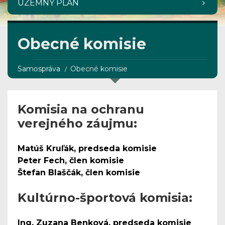
ÚZEMNÝ PLÁN
Obecné komisie
Samospráva
Obecné komisie
Komisia na ochranu
verejného záujmu:
Matúš Kruľák,
predseda komisie
Peter Fech, člen komisie
Štefan Blaščák, člen komisie
Kultúrno-športová komisia:
Ing. Zuzana Benková, predseda komisie