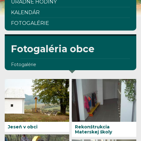
ÚRADNÉ HODINY
KALENDÁR
FOTOGALÉRIE
Fotogaléria obce
Fotogalérie
Jeseň v obci
Rekonštrukcia
Materskej školy