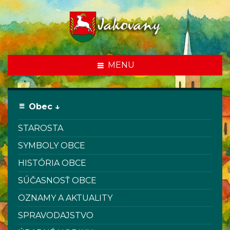
MENU
Obec ↓
STAROSTA
SYMBOLY OBCE
HISTÓRIA OBCE
SÚČASNOSŤ OBCE
OZNAMY A AKTUALITY
SPRAVODAJSTVO