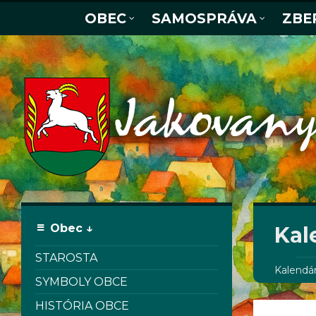
OBEC
SAMOSPRÁVA
ZBE
Obec ↓
Kal
STAROSTA
Kalendár
SYMBOLY OBCE
HISTÓRIA OBCE