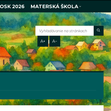
 OSK 2026
MATERSKÁ ŠKOLA
A+
A−