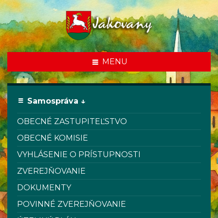
MENU
Samospráva ↓
OBECNÉ ZASTUPITEĽSTVO
OBECNÉ KOMISIE
VYHLÁSENIE O PRÍSTUPNOSTI
ZVEREJŇOVANIE
DOKUMENTY
POVINNÉ ZVEREJŇOVANIE