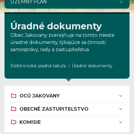
ÚZEMNÝ PLÁN
Úradné dokumenty
Obec Jakovany zverejňuje na tomto mieste
úradné dokumenty, týkajúce sa činnosti
samosprávy, rady a zastupiteľstva.
Elektronická úradná tabuľa
Úradné dokumenty
OCÚ JAKOVANY
OBECNÉ ZASTUPITEĽSTVO
KOMISIE