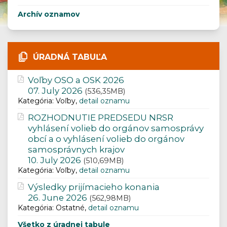
Archív oznamov
ÚRADNÁ TABUĽA
Voľby OSO a OSK 2026
07. July 2026
(536,35MB)
Kategória: Voľby,
detail oznamu
ROZHODNUTIE PREDSEDU NRSR
vyhlásení volieb do orgánov samosprávy
obcí a o vyhlásení volieb do orgánov
samosprávnych krajov
10. July 2026
(510,69MB)
Kategória: Voľby,
detail oznamu
Výsledky prijímacieho konania
26. June 2026
(562,98MB)
Kategória: Ostatné,
detail oznamu
Všetko z úradnej tabule