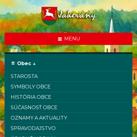
MENU
Obec ↓
STAROSTA
SYMBOLY OBCE
HISTÓRIA OBCE
SÚČASNOSŤ OBCE
OZNAMY A AKTUALITY
SPRAVODAJSTVO