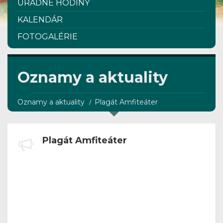
ÚRADNÉ HODINY
KALENDÁR
FOTOGALÉRIE
Oznamy a aktuality
Oznamy a aktuality
Plagát Amfiteáter
Plagát Amfiteáter