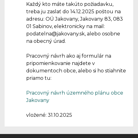
Každý kto máte takúto požiadavku,
treba ju zaslať do 14.12.2025 poštou na
adresu: OÚ Jakovany, Jakovany 83, 083
01 Sabinov, elektronicky na mail:
podatelna@jakovany.sk, alebo osobne
na obecný úrad.
Pracovný návrh ako aj formulár na
pripomienkovanie najdete v
dokumentoch obce, alebo si ho stiahnite
priamo tu:
Pracovný návrh územného plánu obce
Jakovany
vložené: 31.10.2025