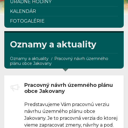
ÚRADNÉ HODINY
KALENDÁR
FOTOGALÉRIE
Oznamy a aktuality
Oznamy a aktuality
Pracovný návrh územného
plánu obce Jakovany
Pracovný návrh územného plánu
obce Jakovany
Predstavujeme Vám pracovnú verziu
návrhu územného plánu obce
Jakovany. Je to pracovná verzia do ktorej
vieme zapracovať zmeny, návrhy a pod.