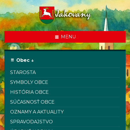
MENU
Obec ↓
STAROSTA
SYMBOLY OBCE
HISTÓRIA OBCE
SÚČASNOSŤ OBCE
OZNAMY A AKTUALITY
SPRAVODAJSTVO