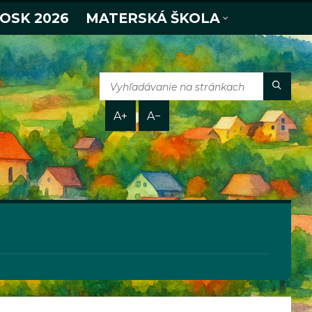
 OSK 2026
MATERSKÁ ŠKOLA
A+
A−