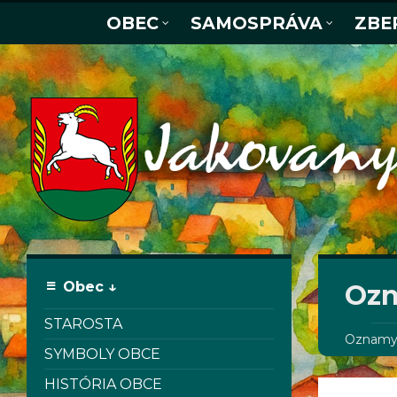
OBEC
SAMOSPRÁVA
ZBE
Obec ↓
Ozn
STAROSTA
Oznamy 
SYMBOLY OBCE
HISTÓRIA OBCE