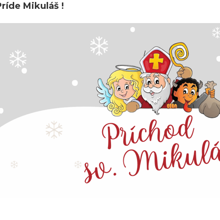
ríde Mikuláš !