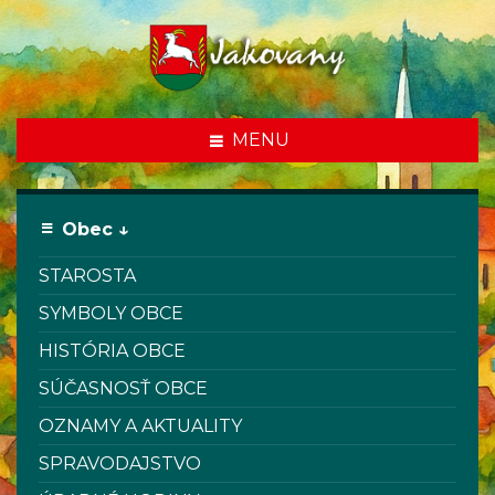
MENU
Obec ↓
STAROSTA
SYMBOLY OBCE
HISTÓRIA OBCE
SÚČASNOSŤ OBCE
OZNAMY A AKTUALITY
SPRAVODAJSTVO