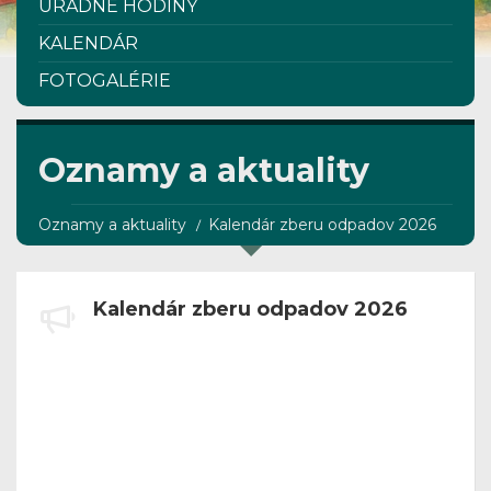
ÚRADNÉ HODINY
KALENDÁR
FOTOGALÉRIE
Oznamy a aktuality
Oznamy a aktuality
Kalendár zberu odpadov 2026
Kalendár zberu odpadov 2026