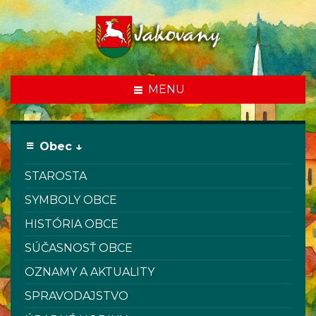
MENU
Obec ↓
STAROSTA
SYMBOLY OBCE
HISTÓRIA OBCE
SÚČASNOSŤ OBCE
OZNAMY A AKTUALITY
SPRAVODAJSTVO