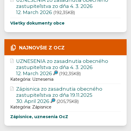
UZNESENIA zo zasadnutia obecného
zastupiteľstva zo dňa 4. 3. 2026
12. March 2026
(192,35KB)
Všetky dokumenty obce
NAJNOVŠIE Z OCZ
UZNESENIA zo zasadnutia obecného
zastupiteľstva zo dňa 4. 3. 2026
12. March 2026
(192,35KB)
Kategória: Uznesenia
Zápisnica zo zasadnutia obecného
zastupiteľstva zo dňa 19.11.2025
30. April 2026
(205,75KB)
Kategória: Zápisnice
Zápisnice, uznesenia OcZ