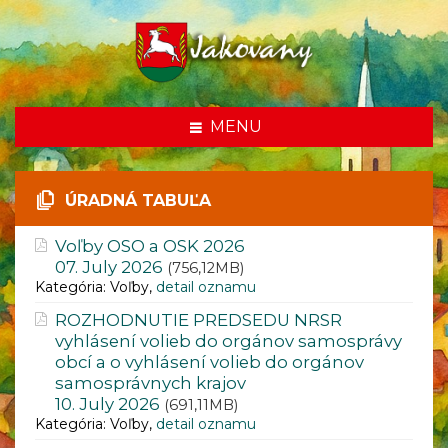
MENU
ÚRADNÁ TABUĽA
Voľby OSO a OSK 2026
07. July 2026
(756,12MB)
Kategória: Voľby,
detail oznamu
ROZHODNUTIE PREDSEDU NRSR
vyhlásení volieb do orgánov samosprávy
obcí a o vyhlásení volieb do orgánov
samosprávnych krajov
10. July 2026
(691,11MB)
Kategória: Voľby,
detail oznamu