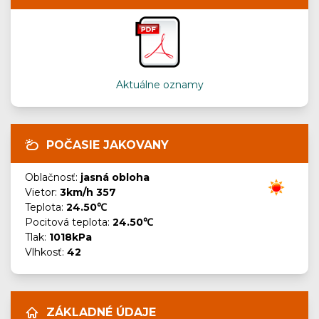
Aktuálne oznamy
POČASIE JAKOVANY
Oblačnosť:
jasná obloha
Vietor:
3km/h 357
Teplota:
24.50℃
Pocitová teplota:
24.50℃
Tlak:
1018kPa
Vlhkosť:
42
ZÁKLADNÉ ÚDAJE