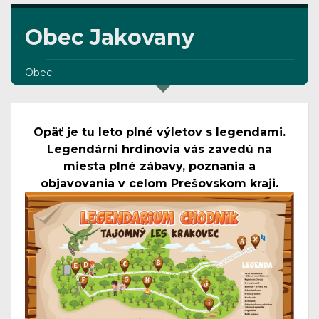
Obec Jakovany
Obec
Opäť je tu leto plné výletov s legendami.
Legendárni hrdinovia vás zavedú na
miesta plné zábavy, poznania a
objavovania v celom Prešovskom kraji.