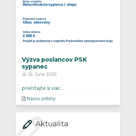
Výzva poslancov PSK
sypanec
26. June 2026
prečítajte si viac ...
Názov prílohy
Aktualita