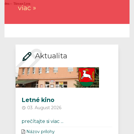
viac »
Aktualita
Letné kino
03. August 2026
prečítajte si viac ...
Názov prílohy