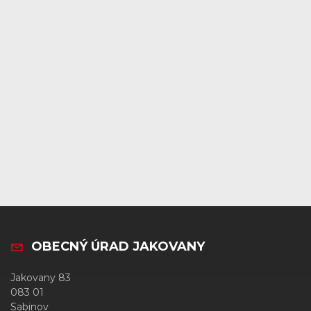
OBECNÝ ÚRAD JAKOVANY
Jakovany 83
083 01
Sabinov