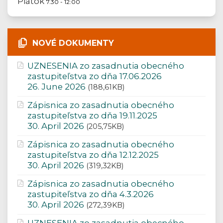
Piatok
7.30 - 12:00
NOVÉ DOKUMENTY
UZNESENIA zo zasadnutia obecného
zastupiteľstva zo dňa 17.06.2026
26. June 2026
(188,61KB)
Zápisnica zo zasadnutia obecného
zastupiteľstva zo dňa 19.11.2025
30. April 2026
(205,75KB)
Zápisnica zo zasadnutia obecného
zastupiteľstva zo dňa 12.12.2025
30. April 2026
(319,32KB)
Zápisnica zo zasadnutia obecného
zastupiteľstva zo dňa 4.3.2026
30. April 2026
(272,39KB)