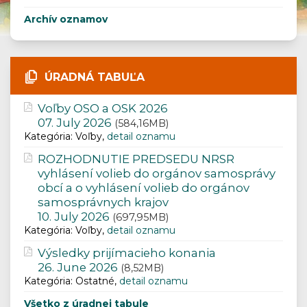
Archív oznamov
ÚRADNÁ TABUĽA
Voľby OSO a OSK 2026
07. July 2026
(584,16MB)
Kategória: Voľby,
detail oznamu
ROZHODNUTIE PREDSEDU NRSR
vyhlásení volieb do orgánov samosprávy
obcí a o vyhlásení volieb do orgánov
samosprávnych krajov
10. July 2026
(697,95MB)
Kategória: Voľby,
detail oznamu
Výsledky prijímacieho konania
26. June 2026
(8,52MB)
Kategória: Ostatné,
detail oznamu
Všetko z úradnej tabule