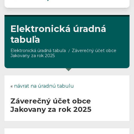
Elektronická úradná
tabuľa
Elektronická úradná tabuľa
Záverečný účet obce
Jakovany za rok 2025
«
návrat na úradnú tabulu
Záverečný účet obce
Jakovany za rok 2025