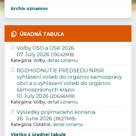
Archív oznamov
ÚRADNÁ TABUĽA
Voľby OSO a OSK 2026
07. July 2026
(156,42MB)
Kategória: Voľby,
detail oznamu
ROZHODNUTIE PREDSEDU NRSR
vyhlásení volieb do orgánov samosprávy
obcí a o vyhlásení volieb do orgánov
samosprávnych krajov
10. July 2026
(206,66MB)
Kategória: Voľby,
detail oznamu
Výsledky prijímacieho konania
26. June 2026
(38,27MB)
Kategória: Ostatné,
detail oznamu
Všetko z úradnej tabule