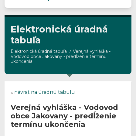
Elektronická úradná
tabuľa
Elektronická úradná tabuľa
Verejná vyhláška -
Vodovod obce Jakovany - predĺženie termínu
ukončenia
«
návrat na úradnú tabulu
Verejná vyhláška - Vodovod
obce Jakovany - predĺženie
termínu ukončenia